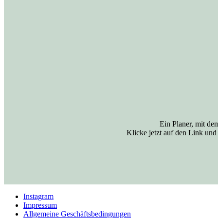
Ein Planer, mit de
Klicke jetzt auf den Link un
Instagram
Impressum
Allgemeine Geschäftsbedingungen