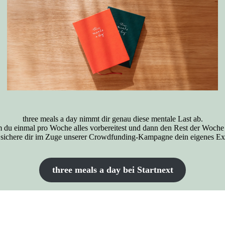
three meals a day nimmt dir genau diese mentale Last ab.
m du einmal pro Woche alles vorbereitest und dann den Rest der Woche 
d sichere dir im Zuge unserer Crowdfunding-Kampagne dein eigenes Ex
three meals a day bei Startnext