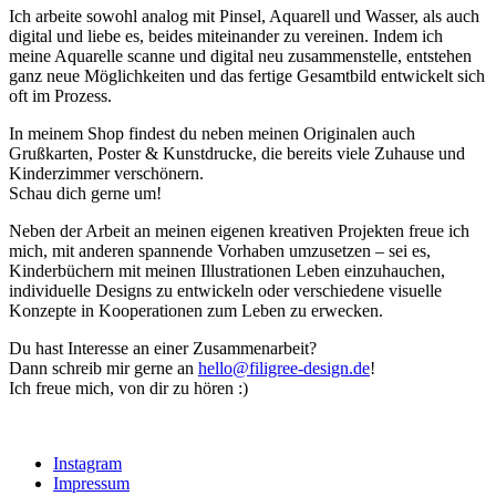
Ich arbeite sowohl analog mit Pinsel, Aquarell und Wasser, als auch
digital und liebe es, beides miteinander zu vereinen. Indem ich
meine Aquarelle scanne und digital neu zusammenstelle, entstehen
ganz neue Möglichkeiten und das fertige Gesamtbild entwickelt sich
oft im Prozess.
In meinem Shop findest du neben meinen Originalen auch
Grußkarten, Poster & Kunstdrucke, die bereits viele Zuhause und
Kinderzimmer verschönern.
Schau dich gerne um!
Neben der Arbeit an meinen eigenen kreativen Projekten freue ich
mich, mit anderen spannende Vorhaben umzusetzen – sei es,
Kinderbüchern mit meinen Illustrationen Leben einzuhauchen,
individuelle Designs zu entwickeln oder verschiedene visuelle
Konzepte in Kooperationen zum Leben zu erwecken.
Du hast Interesse an einer Zusammenarbeit?
Dann schreib mir gerne an
hello@filigree-design.de
!
Ich freue mich, von dir zu hören :)
Instagram
Impressum