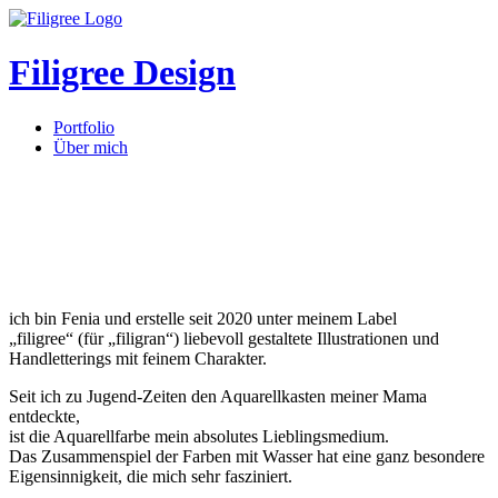
Filigree Design
Portfolio
Über mich
ich bin Fenia und erstelle seit 2020 unter meinem Label
„filigree“ (für „filigran“) liebevoll gestaltete Illustrationen und
Handletterings mit feinem Charakter.
Seit ich zu Jugend-Zeiten den Aquarellkasten meiner Mama
entdeckte,
ist die Aquarellfarbe mein absolutes Lieblingsmedium.
Das Zusammenspiel der Farben mit Wasser hat eine ganz besondere
Eigensinnigkeit, die mich sehr fasziniert.